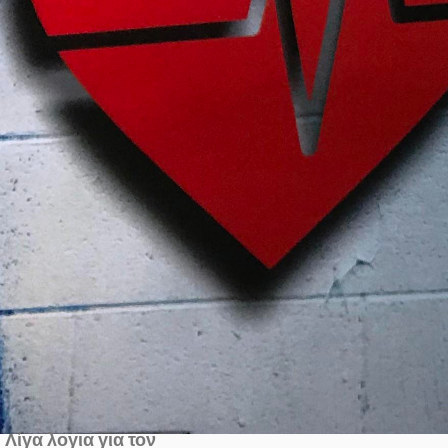
Λίγα λογια για τον