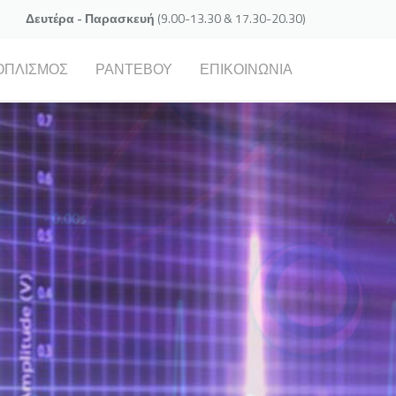
Δευτέρα - Παρασκευή
(9.00-13.30 & 17.30-20.30)
ΟΠΛΙΣΜΌΣ
ΡΑΝΤΕΒΟΎ
ΕΠΙΚΟΙΝΩΝΊΑ