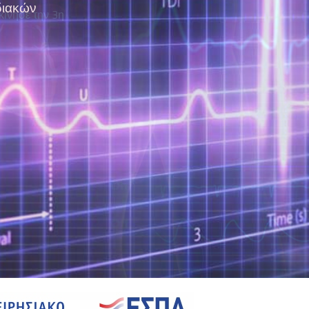
διακών