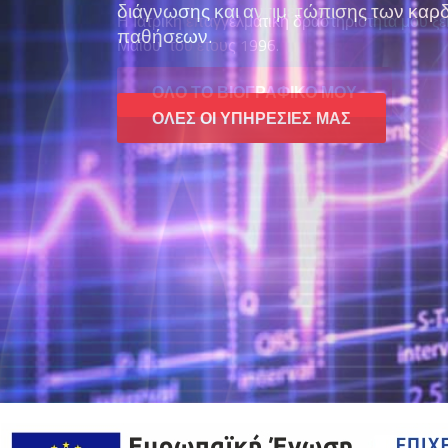
διάγνωσης και αντιμετώπισης των καρ
παθήσεων.
ΌΛΕΣ ΟΙ ΥΠΗΡΕΣΊΕΣ ΜΑΣ