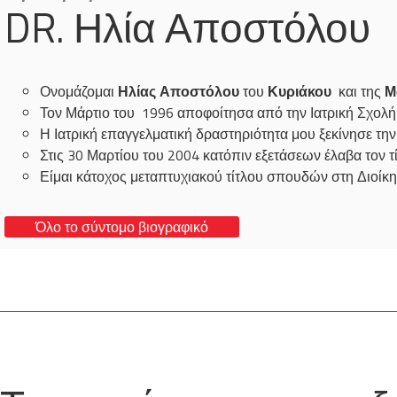
DR. Ηλία Αποστόλου
Ονομάζομαι
Ηλίας Αποστόλου
του
Κυριάκου
και της
Μ
Τον Μάρτιο του 1996 αποφοίτησα από την Ιατρική Σχολ
Η Ιατρική επαγγελματική δραστηριότητα μου ξεκίνησε τη
Στις 30 Μαρτίου του 2004 κατόπιν εξετάσεων έλαβα τον τί
Είμαι κάτοχος μεταπτυχιακού τίτλου σπουδών στη Διοίκη
Όλο το σύντομο βιογραφικό