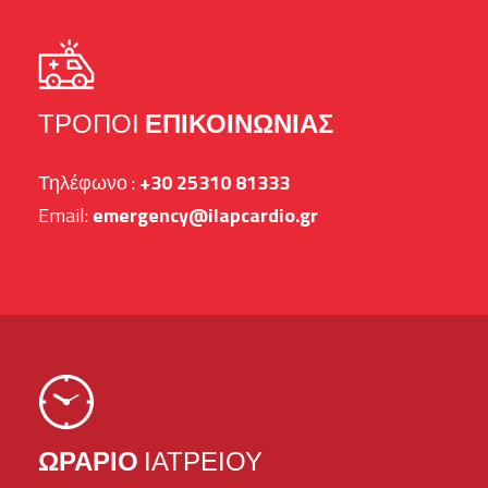
ΤΡΌΠΟΙ
ΕΠΙΚΟΙΝΩΝΊΑΣ
Τηλέφωνο :
+30 25310 81333
Email:
emergency@ilapcardio.gr
ΩΡΆΡΙΟ
ΙΑΤΡΕΊΟΥ