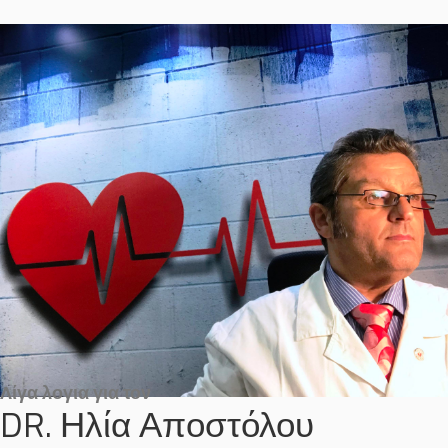
Λίγα λογια για τον
DR. Ηλία Αποστόλου