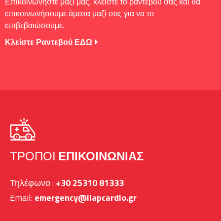
Επικοινωνήστε μαζί μας, κλείστε το ραντεβού σας και θα
επικοινωνήσουμε άμεσα μαζί σας για να το
επιβεβαιώσουμε.
Κλείστε Ραντεβού ΕΔΩ
ΤΡΌΠΟΙ
ΕΠΙΚΟΙΝΩΝΊΑΣ
Τηλέφωνο :
+30 25310 81333
Email:
emergency@ilapcardio.gr