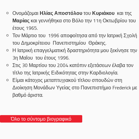
Ονομάζομαι
Ηλίας Αποστόλου
του
Κυριάκου
και της
Μαρίας
και γεννήθηκα στο Βόλο την 11η Οκτωβρίου του
έτους 1965.
Τον Μάρτιο του 1996 αποφοίτησα από την Ιατρική Σχολή
του Δημοκρίτειου Πανεπιστημίου Θράκης.
Η Ιατρική επαγγελματική δραστηριότητα μου ξεκίνησε την
3η Μαΐου του έτους 1996.
Στις 30 Μαρτίου του 2004 κατόπιν εξετάσεων έλαβα τον
τίτλο της Ιατρικής Ειδικότητας στην Καρδιολογία.
Είμαι κάτοχος μεταπτυχιακού τίτλου σπουδών στη
Διοίκηση Μονάδων Υγείας στο Πανεπιστήμιο Frederick με
βαθμό άριστα.
Όλο το σύντομο βιογραφικό