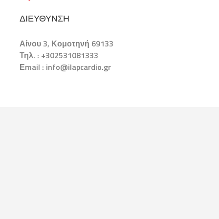
ΔΙΕΎΘΥΝΣΗ
Αίνου 3, Κομοτηνή 69133
Τηλ. : +302531081333
Εmail : info@ilapcardio.gr