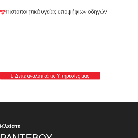
Πιστοποιητικά υγείας υποψήφιων οδηγών
Δείτε αναλυτικά τις Υπηρεσίες μας
Κλείστε
ΡΑΝΤΕΒΟΥ