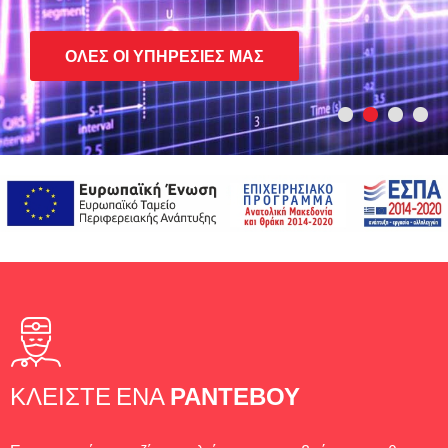
ΌΛΕΣ ΟΙ ΥΠΗΡΕΣΊΕΣ ΜΑΣ
ΚΛΕΊΣΤΕ ΈΝΑ
ΡΑΝΤΕΒΟΎ